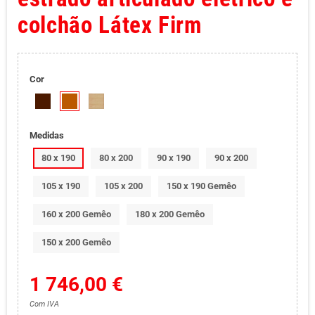
colchão Látex Firm
Cor
Medidas
80 x 190
80 x 200
90 x 190
90 x 200
105 x 190
105 x 200
150 x 190 Gemêo
160 x 200 Gemêo
180 x 200 Gemêo
150 x 200 Gemêo
1 746,00 €
Com IVA