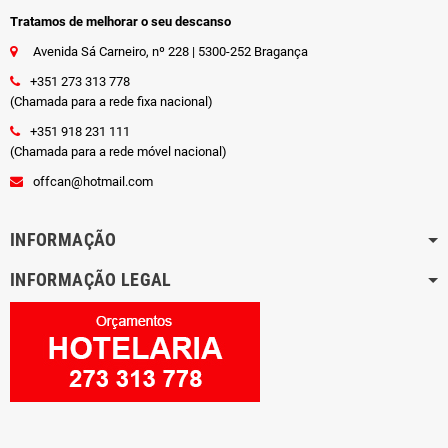
Tratamos de melhorar o seu descanso
Avenida Sá Carneiro, nº 228 | 5300-252 Bragança
+351 273 313 778
(Chamada para a rede fixa nacional)
+351 918 231 111
(Chamada para a rede móvel nacional)
offcan@hotmail.com
INFORMAÇÃO
INFORMAÇÃO LEGAL