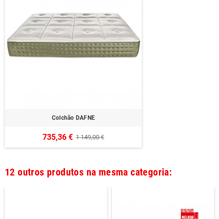
Colchão DAFNE
735,36 €
1 149,00 €
12 outros produtos na mesma categoria: