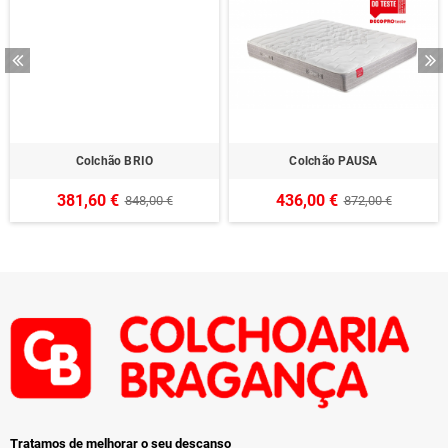
Colchão BRIO
Colchão PAUSA
381,60 €
436,00 €
848,00 €
872,00 €
Tratamos de melhorar o seu descanso