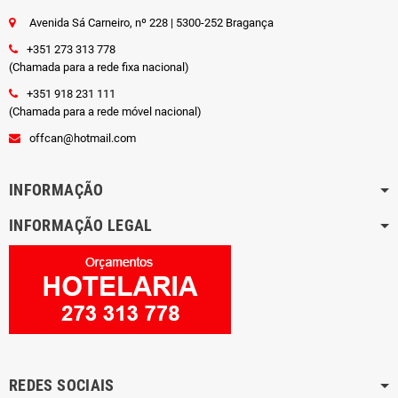
Avenida Sá Carneiro, nº 228 | 5300-252 Bragança
+351 273 313 778
(Chamada para a rede fixa nacional)
+351 918 231 111
(Chamada para a rede móvel nacional)
offcan@hotmail.com
INFORMAÇÃO
INFORMAÇÃO LEGAL
REDES SOCIAIS