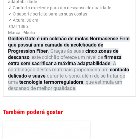
adaptabilidade
✓
Conforto excelente para um descanso de qualidade
✓
O suporte perfeito para as suas costas
✓
Altura: 30 cm
CM11885
Marca: Pikolin
Golden Gate é um colchão de molas Normasense Firm
que possui uma camada de acolchoado de
Progression Fiber
. Graças às suas
cinco zonas de
descanso
, este colchão oferece um nível de
firmeza
extra sem sacrificar a máxima adaptabilidade
. A
combinação destes materiais proporciona um
contacto
delicado e suave
durante o sono, além de se tratar de
uma
tecnologia termorreguladora
, que estimula um
descanso de melhor qualidade.
Também poderá gostar